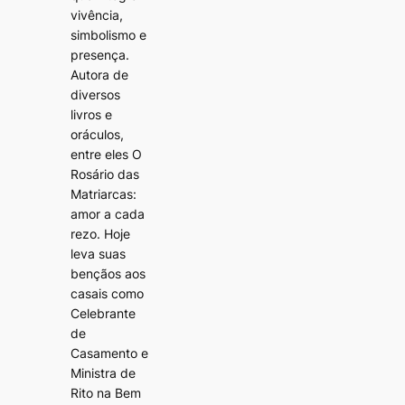
vivência,
simbolismo e
presença.
Autora de
diversos
livros e
oráculos,
entre eles O
Rosário das
Matriarcas:
amor a cada
rezo. Hoje
leva suas
bençãos aos
casais como
Celebrante
de
Casamento e
Ministra de
Rito na Bem