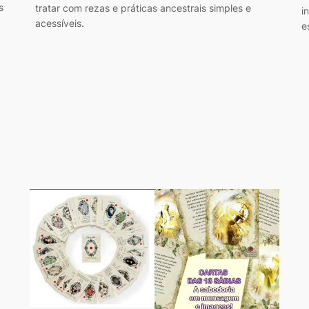
s
tratar com rezas e práticas ancestrais simples e
i
acessíveis.
e