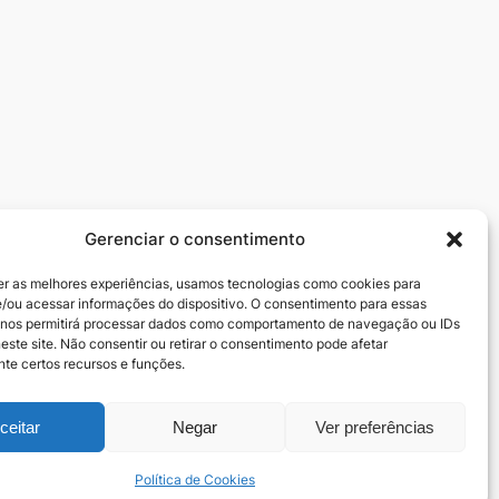
Gerenciar o consentimento
Redes sociais
er as melhores experiências, usamos tecnologias como cookies para
zedeiros
Facebook
/ou acessar informações do dispositivo. O consentimento para essas
Instagram
 nos permitirá processar dados como comportamento de navegação ou IDs
este site. Não consentir ou retirar o consentimento pode afetar
te certos recursos e funções.
ceitar
Negar
Ver preferências
Política de Cookies