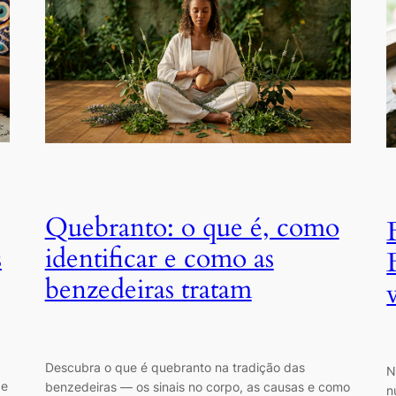
Quebranto: o que é, como
s
identificar e como as
benzedeiras tratam
Descubra o que é quebranto na tradição das
N
 e
benzedeiras — os sinais no corpo, as causas e como
n