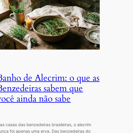
Banho de Alecrim: o que as
Benzedeiras sabem que
você ainda não sabe
as casas das benzedeiras brasileiras, o alecrim
unca foi apenas uma erva. Das benzedeiras do