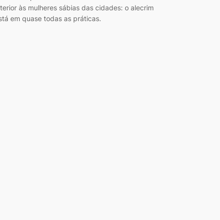
nterior às mulheres sábias das cidades: o alecrim
stá em quase todas as práticas.