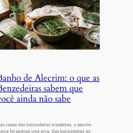
Banho de Alecrim: o que as
Benzedeiras sabem que
você ainda não sabe
as casas das benzedeiras brasileiras, o alecrim
unca foi apenas uma erva. Das benzedeiras do