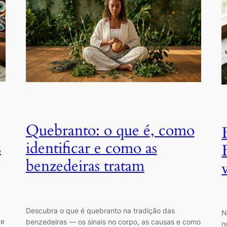
Quebranto: o que é, como
s
identificar e como as
benzedeiras tratam
Descubra o que é quebranto na tradição das
N
 e
benzedeiras — os sinais no corpo, as causas e como
n