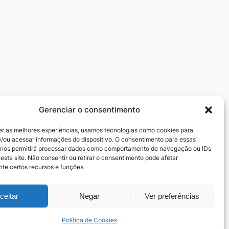
Gerenciar o consentimento
Redes sociais
er as melhores experiências, usamos tecnologias como cookies para
zedeiros
Facebook
/ou acessar informações do dispositivo. O consentimento para essas
Instagram
 nos permitirá processar dados como comportamento de navegação ou IDs
este site. Não consentir ou retirar o consentimento pode afetar
te certos recursos e funções.
ceitar
Negar
Ver preferências
Política de Cookies