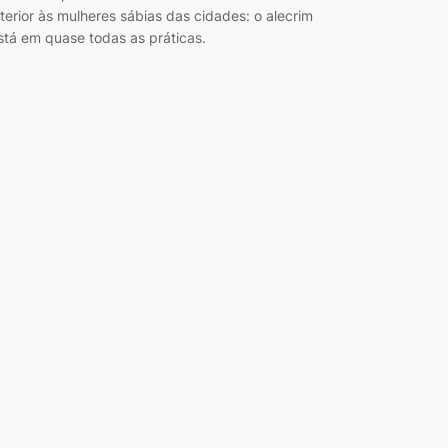
nterior às mulheres sábias das cidades: o alecrim
stá em quase todas as práticas.