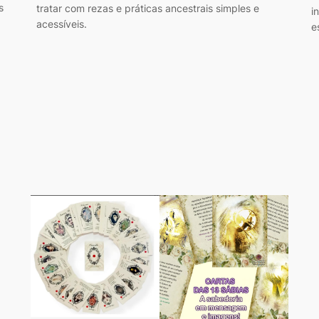
s
tratar com rezas e práticas ancestrais simples e
i
acessíveis.
e