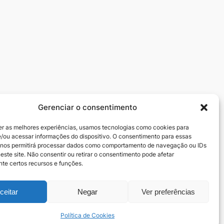
Gerenciar o consentimento
Redes sociais
er as melhores experiências, usamos tecnologias como cookies para
zedeiros
Facebook
/ou acessar informações do dispositivo. O consentimento para essas
Instagram
 nos permitirá processar dados como comportamento de navegação ou IDs
este site. Não consentir ou retirar o consentimento pode afetar
te certos recursos e funções.
ceitar
Negar
Ver preferências
Política de Cookies