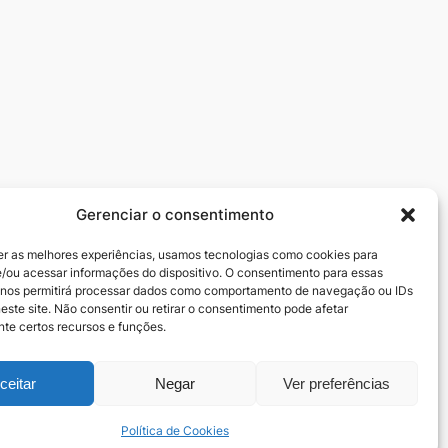
Gerenciar o consentimento
Redes sociais
er as melhores experiências, usamos tecnologias como cookies para
zedeiros
Facebook
/ou acessar informações do dispositivo. O consentimento para essas
Instagram
 nos permitirá processar dados como comportamento de navegação ou IDs
este site. Não consentir ou retirar o consentimento pode afetar
te certos recursos e funções.
ceitar
Negar
Ver preferências
Política de Cookies