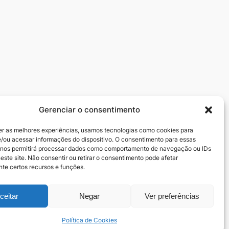
Gerenciar o consentimento
Redes sociais
er as melhores experiências, usamos tecnologias como cookies para
zedeiros
Facebook
/ou acessar informações do dispositivo. O consentimento para essas
Instagram
 nos permitirá processar dados como comportamento de navegação ou IDs
este site. Não consentir ou retirar o consentimento pode afetar
te certos recursos e funções.
ceitar
Negar
Ver preferências
Política de Cookies