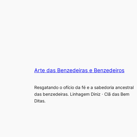
Arte das Benzedeiras e Benzedeiros
Resgatando o ofício da fé e a sabedoria ancestral
das benzedeiras. Linhagem Diniz · Clã das Bem
Ditas.