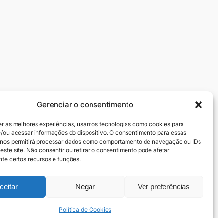
Gerenciar o consentimento
Redes sociais
er as melhores experiências, usamos tecnologias como cookies para
zedeiros
Facebook
/ou acessar informações do dispositivo. O consentimento para essas
Instagram
 nos permitirá processar dados como comportamento de navegação ou IDs
este site. Não consentir ou retirar o consentimento pode afetar
te certos recursos e funções.
ceitar
Negar
Ver preferências
Política de Cookies