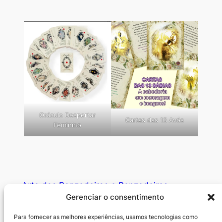
Oráculo Despertar
Cartas das 13 Avós
Feminino
Arte das Benzedeiras e Benzedeiros
Gerenciar o consentimento
Resgatando o ofício da fé e a sabedoria ancestral das
Para fornecer as melhores experiências, usamos tecnologias como