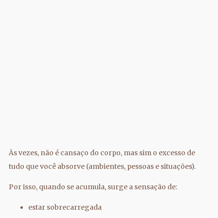
Às vezes, não é cansaço do corpo, mas sim o excesso de
tudo que você absorve (ambientes, pessoas e situações).
Por isso, quando se acumula, surge a sensação de:
estar sobrecarregada