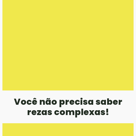
Você não precisa saber
rezas complexas!