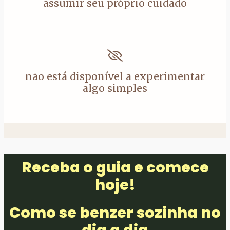
assumir seu próprio cuidado
não está disponível a experimentar
algo simples
Receba o guia e comece
hoje!
Como se benzer sozinha no
dia a dia