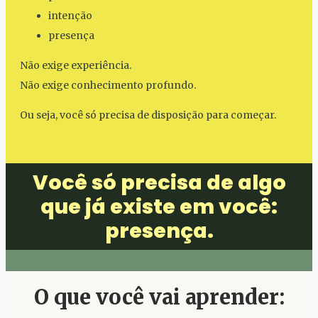
intenção
presença
Não exige experiência.
Não exige conhecimento profundo.
Ou seja, você só precisa de disposição para começar.
Você só precisa de algo
que já existe em você:
presença.
O que você vai aprender: