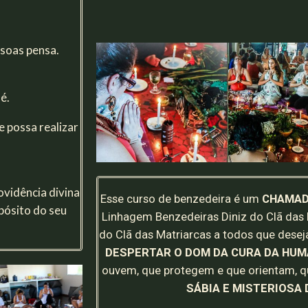
ssoas pensa.
é.
e possa realizar
ovidência divina
Esse curso de benzedeira é um
CHAMA
opósito do seu
Linhagem Benzedeiras Diniz do Clã das 
do Clã das Matriarcas a todos que dese
DESPERTAR O DOM DA CURA DA HUM
ouvem, que protegem e que orientam, 
SÁBIA E MISTERIOSA