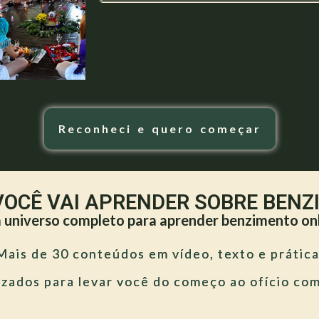
Reconheci e quero começar
VOCÊ VAI APRENDER SOBRE BEN
universo completo para aprender benzimento on
Mais de 30 conteúdos em vídeo, texto e prática
zados para levar você do começo ao ofício co