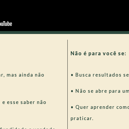
Não é para você se:
ar, mas ainda não
• Busca resultados s
• Não se abre para um
, e esse saber não
• Quer aprender como
praticar.