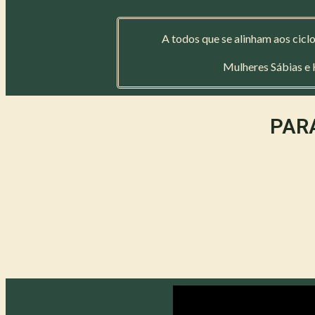
A todos que se alinham aos ciclos
Mulheres Sábias e
PARA