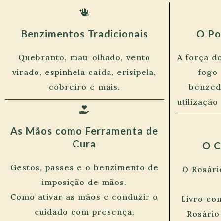
Benzimentos Tradicionais
O Po
Quebranto, mau-olhado, vento
A força d
virado, espinhela caída, erisipela,
fogo 
cobreiro e mais.
benzed
utilizaçã
As Mãos como Ferramenta de
Cura
O C
Gestos, passes e o benzimento de
O Rosári
imposição de mãos.
Como ativar as mãos e conduzir o
Livro co
cuidado com presença.
Rosário