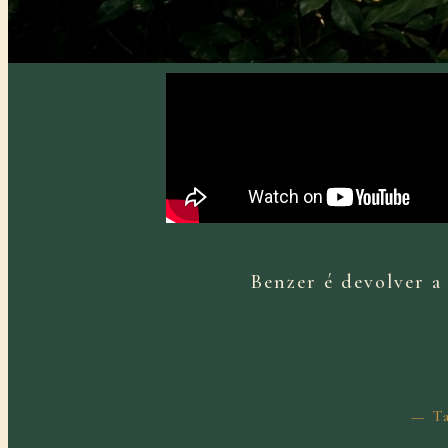
Benzer é devolver a
— Ta