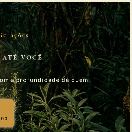
Gerações
 até você
 com a profundidade de quem
,00