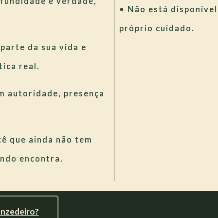
ofundidade e verdade,
• Não está disponível
próprio cuidado.
 parte da sua vida e
ica real.
m autoridade, presença
cê que ainda não tem
ndo encontra.
enzedeiro?