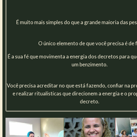
É muito mais simples do que a grande maioria das pe
O único elemento de que você precisa é de f
É a sua fé que movimenta a energia dos decretos para qu
um benzimento.
Você precisa acreditar no que está fazendo, confiar na pr
e realizar ritualísticas que direcionem a energia e o pr
decreto.