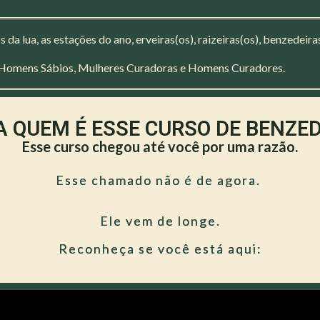
 da lua, as estações do ano, erveiras(os), raizeiras(os), benzedeira
 Homens Sábios, Mulheres Curadoras e Homens Curadores.
 QUEM É ESSE CURSO DE BENZE
Esse curso chegou até você por uma razão.
Esse chamado não é de agora.
Ele vem de longe.
Reconheça se você está aqui: