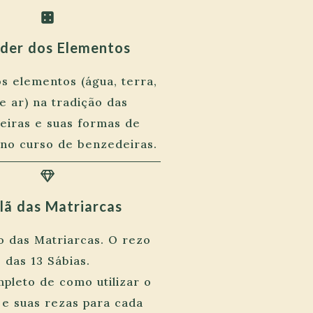
der dos Elementos
os elementos (água, terra,
e ar) na tradição das
eiras e suas formas de
o no curso de benzedeiras.
lã das Matriarcas
o das Matriarcas. O rezo
das 13 Sábias.
mpleto de como utilizar o
 e suas rezas para cada